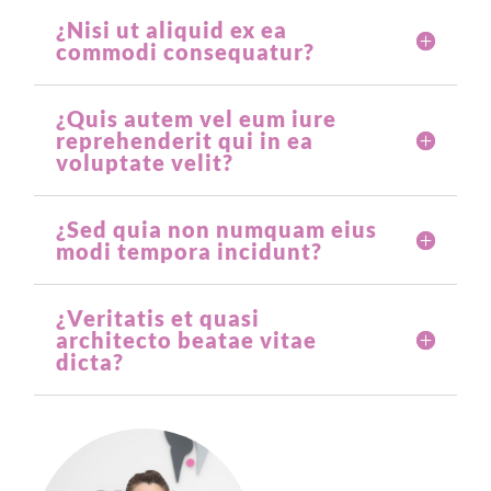
¿Nisi ut aliquid ex ea
commodi consequatur?
¿Quis autem vel eum iure
reprehenderit qui in ea
voluptate velit?
¿Sed quia non numquam eius
modi tempora incidunt?
¿Veritatis et quasi
architecto beatae vitae
dicta?