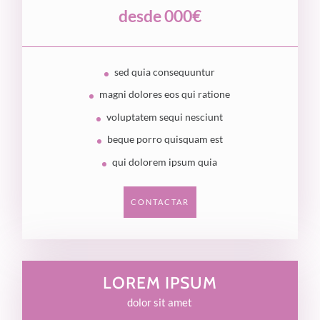
desde 000€
sed quia consequuntur
magni dolores eos qui ratione
voluptatem sequi nesciunt
beque porro quisquam est
qui dolorem ipsum quia
CONTACTAR
LOREM IPSUM
dolor sit amet