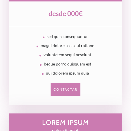
desde 000€
sed quia consequuntur
magni dolores eos qui ratione
voluptatem sequi nesciunt
beque porro quisquam est
qui dolorem ipsum quia
CONTACTAR
LOREM IPSUM
dolor sit amet