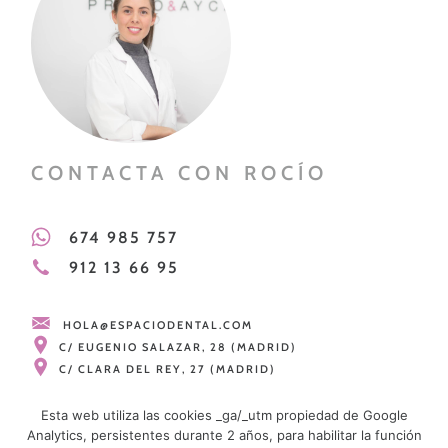
CONTACTA CON ROCÍO
674 985 757
912 13 66 95
HOLA@ESPACIODENTAL.COM
C/ EUGENIO SALAZAR, 28 (MADRID)
C/ CLARA DEL REY, 27 (MADRID)
Esta web utiliza las cookies _ga/_utm propiedad de Google
Analytics, persistentes durante 2 años, para habilitar la función