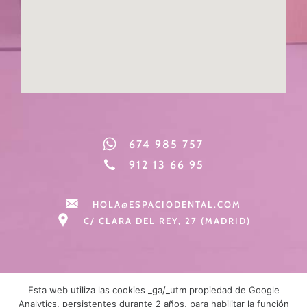
674 985 757
912 13 66 95
HOLA@ESPACIODENTAL.COM
C/ CLARA DEL REY, 27 (MADRID)
Esta web utiliza las cookies _ga/_utm propiedad de Google
Analytics, persistentes durante 2 años, para habilitar la función