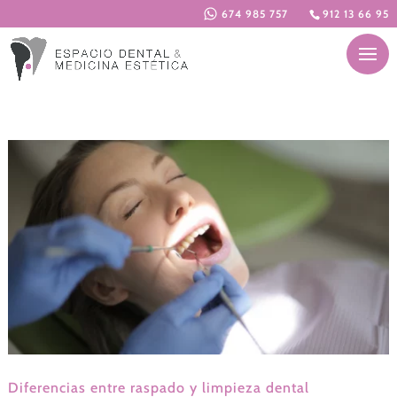
674 985 757
912 13 66 95
Diferencias entre raspado y limpieza dental