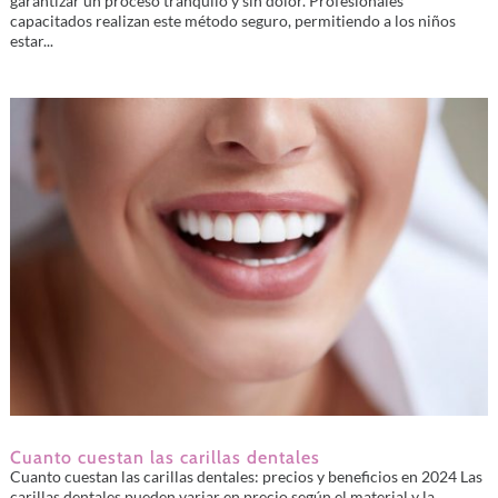
garantizar un proceso tranquilo y sin dolor. Profesionales
capacitados realizan este método seguro, permitiendo a los niños
estar...
Cuanto cuestan las carillas dentales
Cuanto cuestan las carillas dentales: precios y beneficios en 2024 Las
carillas dentales pueden variar en precio según el material y la