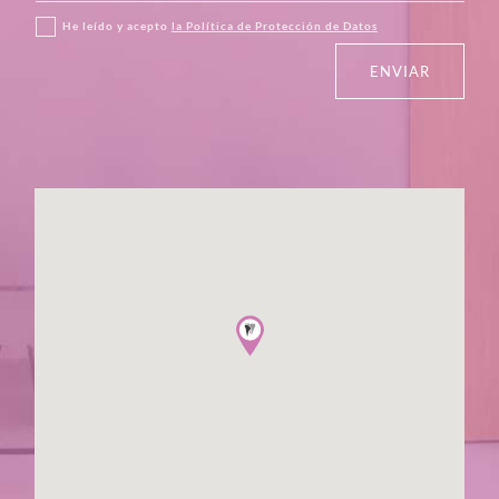
He leído y acepto
la Política de Protección de Datos
ENVIAR