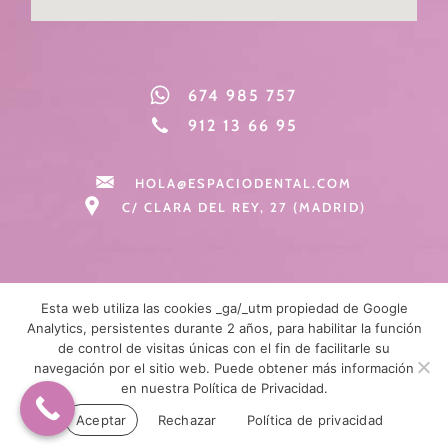
674 985 757
912 13 66 95
HOLA@ESPACIODENTAL.COM
C/ CLARA DEL REY, 27 (MADRID)
Esta web utiliza las cookies _ga/_utm propiedad de Google
Analytics, persistentes durante 2 años, para habilitar la función
de control de visitas únicas con el fin de facilitarle su
navegación por el sitio web. Puede obtener más información
en nuestra Política de Privacidad.
Espacio Dental Madrid todos derechos reservados 2025.
Aceptar
Rechazar
Política de privacidad
AVISO LEGAL
|
POLÍTICA DE COOKIES
|
POLÍTICA PRIVACIDAD