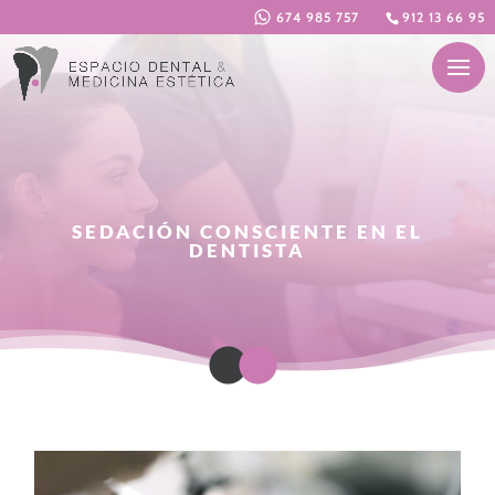
674 985 757
912 13 66 95
SEDACIÓN CONSCIENTE EN EL
DENTISTA