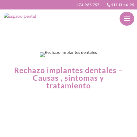
674 985 757
912 13 66 95
Rechazo implantes dentales –
Causas , sintomas y
tratamiento