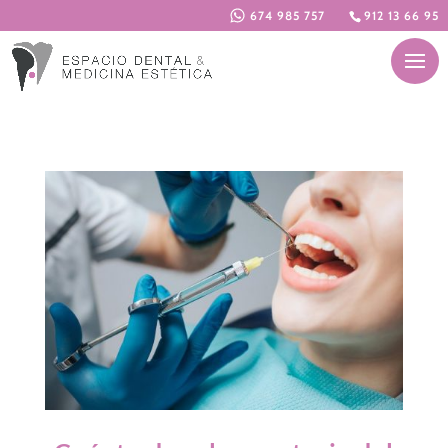
674 985 757
912 13 66 95