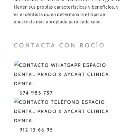
tienen sus propias características y beneficios, y
es el dentista quien determinará el tipo de
anestesia más apropiada para cada caso.
CONTACTA CON ROCÍO
674 985 757
912 13 66 95