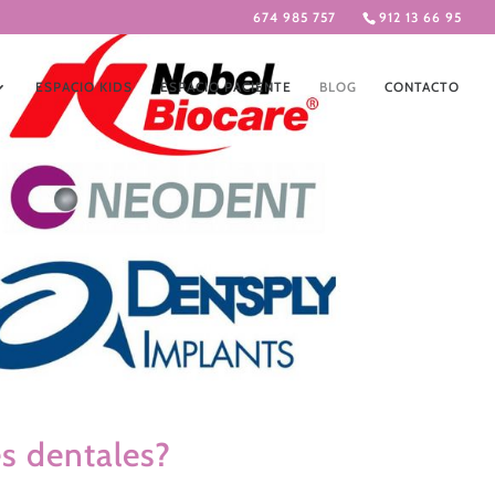
674 985 757
912 13 66 95
ESPACIO KIDS
ESPACIO PACIENTE
BLOG
CONTACTO
s dentales?