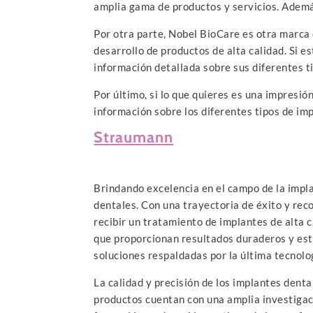
amplia gama de productos y servicios. Además
Por otra parte, Nobel BioCare es otra marca 
desarrollo de productos de alta calidad. Si 
información detallada sobre sus diferentes t
Por último, si lo que quieres es una impresi
información sobre los diferentes tipos de impl
Straumann
Brindando excelencia en el campo de la impl
dentales. Con una trayectoria de éxito y re
recibir un tratamiento de implantes de alta 
que proporcionan resultados duraderos y esté
soluciones respaldadas por la última tecnolo
La calidad y precisión de los implantes dent
productos cuentan con una amplia investigaci