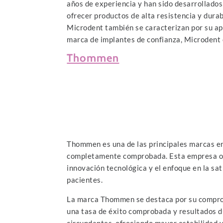
años de experiencia y han sido desarrollado
ofrecer productos de alta resistencia y durab
Microdent también se caracterizan por su ap
marca de implantes de confianza, Microdent 
Thommen
Thommen es una de las principales marcas en 
completamente comprobada. Esta empresa ofre
innovación tecnológica y el enfoque en la sa
pacientes.
La marca Thommen se destaca por su compromi
una tasa de éxito comprobada y resultados d
circundantes, ofreciendo mayor estabilidad 