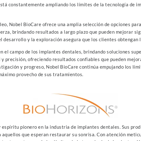
está constantemente ampliando los límites de la tecnología de i
cleo, Nobel BioCare ofrece una amplia selección de opciones para
uerza, brindando resultados a largo plazo que pueden mejorar sign
l desarrollo y la exploración asegura que los clientes obtengan 
n el campo de los implantes dentales, brindando soluciones super
 y precisión, ofreciendo resultados confiables que pueden mejora
stigación y progreso, Nobel BioCare continúa empujando los lími
 máximo provecho de sus tratamientos.
espíritu pionero en la industria de implantes dentales. Sus prod
 aquellos que esperan restaurar su sonrisa. Con atención meticu