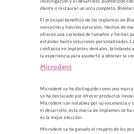
investigación y el desarrollo, BioHorizon co
diente o restaurar un arco completo, BioHori
El principal beneficio de los implantes de Bi
sensación y función naturales. Hechos de ma
ofrecen una variedad de tamaños y formas pa
estándar hasta soluciones personalizadas. La 
confianza en implantes dentales, brindando a 
la experiencia para ayudarte a obtener la so
Microdent
Microdent se ha distinguido como una marca 
se ha destacado por ofrecer productos innov
Microdent son notables por su excelencia y o
el desarrollo, esta marca de implantes se ha
es la mejor elección.
Microdent se ha ganado el respeto de los prof