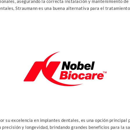
ionales, asegurando la correcta instalación y mantenimiento de
entales, Straumann es una buena alternativa para el tratamiento
r su excelencia en implantes dentales, es una opción principal 
u precisión y longevidad, brindando grandes beneficios para la s