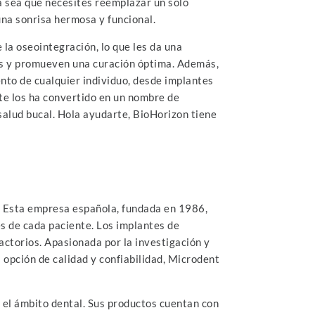
Ya sea que necesites reemplazar un solo
una sonrisa hermosa y funcional.
 la oseointegración, lo que les da una
os y promueven una curación óptima. Además,
to de cualquier individuo, desde implantes
nte los ha convertido en un nombre de
 salud bucal. Hola ayudarte, BioHorizon tiene
d. Esta empresa española, fundada en 1986,
s de cada paciente. Los implantes de
ctorios. Apasionada por la investigación y
 opción de calidad y confiabilidad, Microdent
n el ámbito dental. Sus productos cuentan con