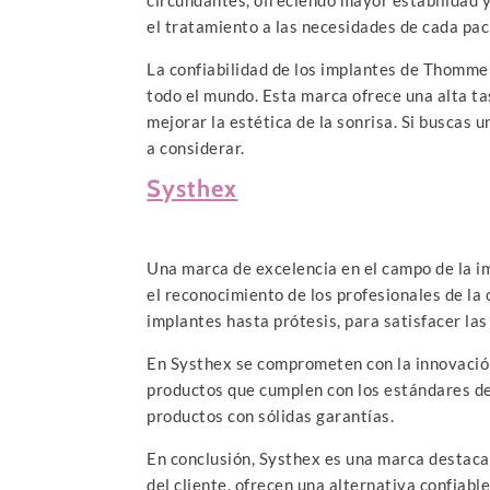
el tratamiento a las necesidades de cada pac
La confiabilidad de los implantes de Thommen
todo el mundo. Esta marca ofrece una alta ta
mejorar la estética de la sonrisa. Si buscas
a considerar.
Systhex
Una marca de excelencia en el campo de la im
el reconocimiento de los profesionales de la
implantes hasta prótesis, para satisfacer las
En Systhex se comprometen con la innovación 
productos que cumplen con los estándares de 
productos con sólidas garantías.
En conclusión, Systhex es una marca destacad
del cliente, ofrecen una alternativa confiabl