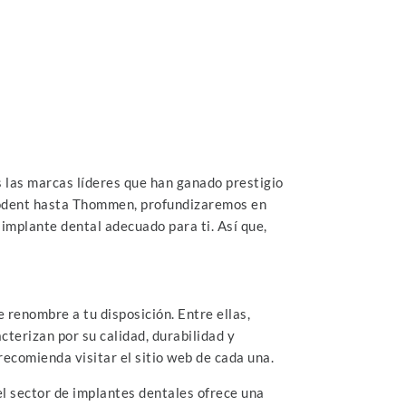
 las marcas líderes que han ganado prestigio
crodent hasta Thommen, profundizaremos en
 implante dental adecuado para ti. Así que,
 renombre a tu disposición. Entre ellas,
erizan por su calidad, durabilidad y
recomienda visitar el sitio web de cada una.
el sector de implantes dentales ofrece una