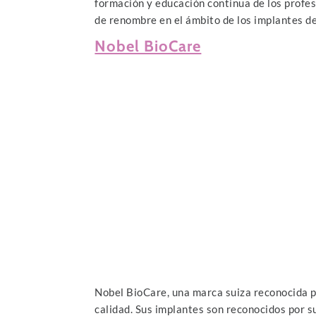
formación y educación continua de los profes
de renombre en el ámbito de los implantes d
Nobel BioCare
Nobel BioCare, una marca suiza reconocida po
calidad. Sus implantes son reconocidos por s