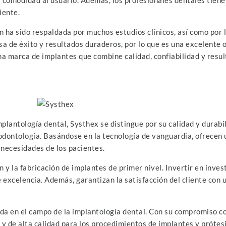
iente.
 ha sido respaldada por muchos estudios clínicos, así como por 
sa de éxito y resultados duraderos, por lo que es una excelente o
 una marca de implantes que combine calidad, confiabilidad y res
plantología dental, Systhex se distingue por su calidad y durab
 odontología. Basándose en la tecnología de vanguardia, ofrecen
 necesidades de los pacientes.
y la fabricación de implantes de primer nivel. Invertir en invest
excelencia. Además, garantizan la satisfacción del cliente con u
a en el campo de la implantología dental. Con su compromiso con 
e y de alta calidad para los procedimientos de implantes y prótes