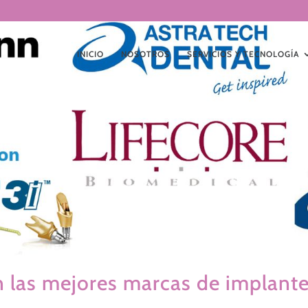
INICIO
NOSOTROS
SERVICIOS Y TECNOLOGÍA
n las mejores marcas de implante