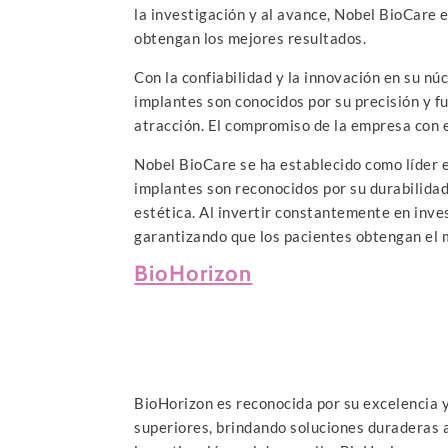
la investigación y al avance, Nobel BioCare 
obtengan los mejores resultados.
Con la confiabilidad y la innovación en su nú
implantes son conocidos por su precisión y f
atracción. El compromiso de la empresa con e
Nobel BioCare se ha establecido como líder e
implantes son reconocidos por su durabilidad
estética. Al invertir constantemente en inve
garantizando que los pacientes obtengan el
BioHorizon
BioHorizon es reconocida por su excelencia y 
superiores, brindando soluciones duraderas a