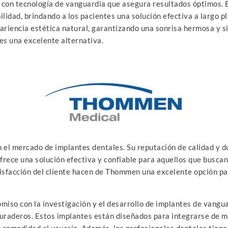
s con tecnología de vanguardia que asegura resultados óptimos. 
ilidad, brindando a los pacientes una solución efectiva a largo p
ariencia estética natural, garantizando una sonrisa hermosa y s
es una excelente alternativa.
el mercado de implantes dentales. Su reputación de calidad y du
ce una solución efectiva y confiable para aquellos que buscan 
tisfacción del cliente hacen de Thommen una excelente opción par
so con la investigación y el desarrollo de implantes de vangu
uraderos. Estos implantes están diseñados para integrarse de ma
y comodidad al usuario. Además, los profesionales dentales tien