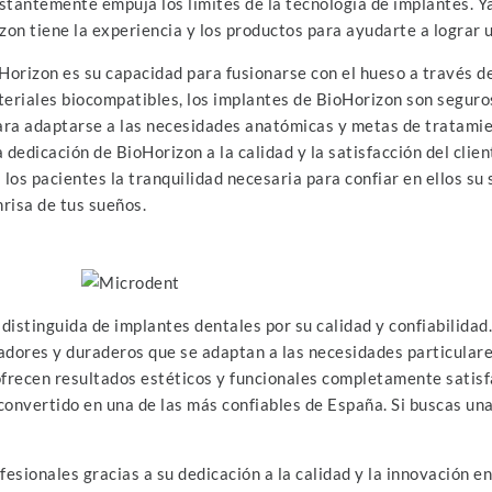
nstantemente empuja los límites de la tecnología de implantes. 
zon tiene la experiencia y los productos para ayudarte a lograr 
oHorizon es su capacidad para fusionarse con el hueso a través de
teriales biocompatibles, los implantes de BioHorizon son segur
ra adaptarse a las necesidades anatómicas y metas de tratamien
dedicación de BioHorizon a la calidad y la satisfacción del clie
los pacientes la tranquilidad necesaria para confiar en ellos su
nrisa de tus sueños.
distinguida de implantes dentales por su calidad y confiabilida
adores y duraderos que se adaptan a las necesidades particulare
frecen resultados estéticos y funcionales completamente satisfa
 convertido en una de las más confiables de España. Si buscas una
esionales gracias a su dedicación a la calidad y la innovación e