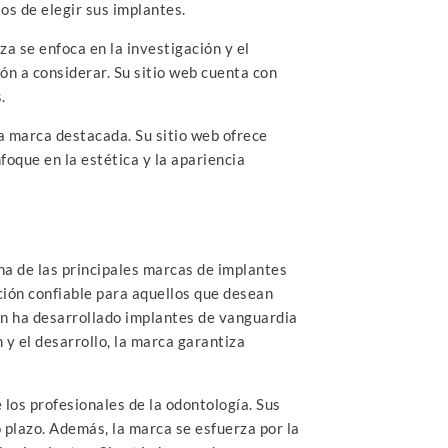
os de elegir sus implantes.
a se enfoca en la investigación y el
ón a considerar. Su sitio web cuenta con
.
na marca destacada. Su sitio web ofrece
nfoque en la estética y la apariencia
na de las principales marcas de implantes
ción confiable para aquellos que desean
nn ha desarrollado implantes de vanguardia
y el desarrollo, la marca garantiza
 los profesionales de la odontología. Sus
 plazo. Además, la marca se esfuerza por la