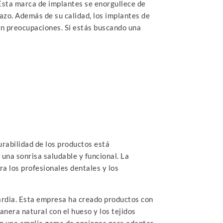
Esta marca de implantes se enorgullece de
lazo. Además de su calidad, los implantes de
in preocupaciones. Si estás buscando una
rabilidad de los productos está
una sonrisa saludable y funcional. La
a los profesionales dentales y los
ardia. Esta empresa ha creado productos con
nera natural con el hueso y los tejidos
en una amplia gama de opciones para adaptar