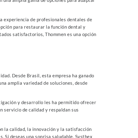
la experiencia de profesionales dentales de
pción para restaurar la función dental y
ultados satisfactorios, Thommen es una opción
ilidad. Desde Brasil, esta empresa ha ganado
 una amplia variedad de soluciones, desde
igación y desarrollo les ha permitido ofrecer
n servicio de calidad y respaldan sus
la calidad, la innovación y la satisfacción
is. Si deseas una sonrisa saludable, Systhex