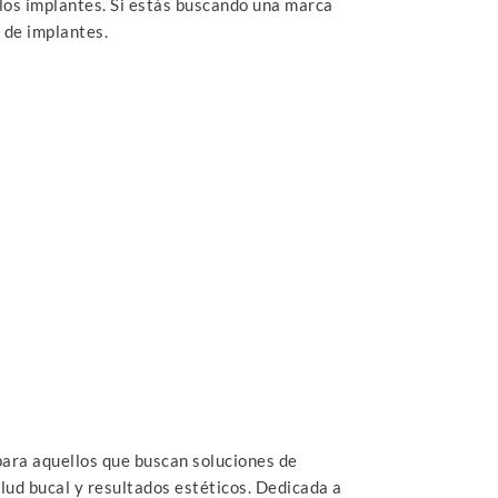
 los implantes. Si estás buscando una marca
 de implantes.
para aquellos que buscan soluciones de
alud bucal y resultados estéticos. Dedicada a